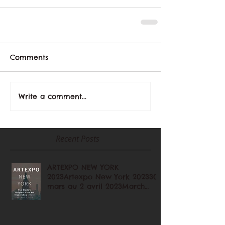
Comments
Write a comment...
Recent Posts
ARTEXPO NEW YORK
2023Artexpo New York 202330
mars au 2 avril 2023March
30th - April 2, 2023