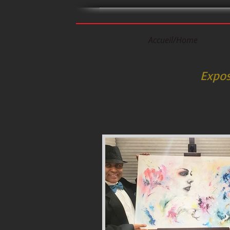
Accueil/Home
Quo
Expos