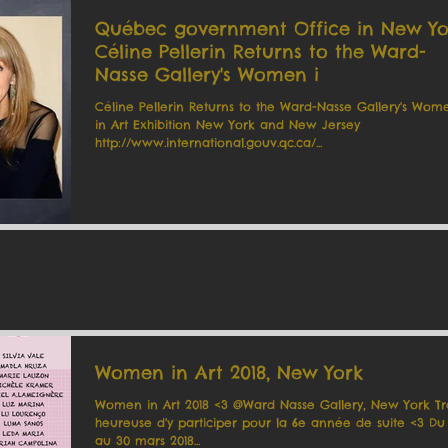
Québec government Office in New Yo
Céline Pellerin Returns to the Ward-
Nasse Gallery's Women i
Céline Pellerin Returns to the Ward-Nasse Gallery's Wom
in Art Exhibition New York and New Jersey
http://www.international.gouv.qc.ca/...
Women in Art 2018, New York
Women in Art 2018 <3 @Ward Nasse Gallery, New York Tr
heureuse d'y participer pour la 6e année de suite <3 Du 
au 30 mars 2018...