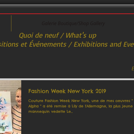
Galerie Boutique/Shop Gallery
i de neuf / What's up
itions et Événements / Exhibitions and Eve
E
Fashion Week New York 2019
Couture Fashion Week New York, une de mes oeuvres ''
Alpha '' a été remise à Lily de l'Allemagne, la plus jeune
mannequin vedette Le...