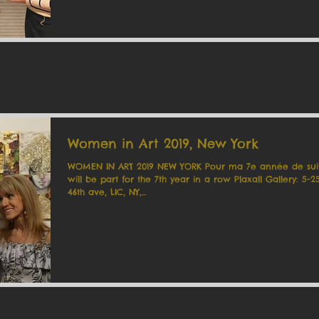
Women in Art 2019, New York
WOMEN IN ART 2019 NEW YORK Pour ma 7e année de suit
will be part for the 7th year in a row Plaxall Gallery: 5-25
46th ave, LIC, NY,...