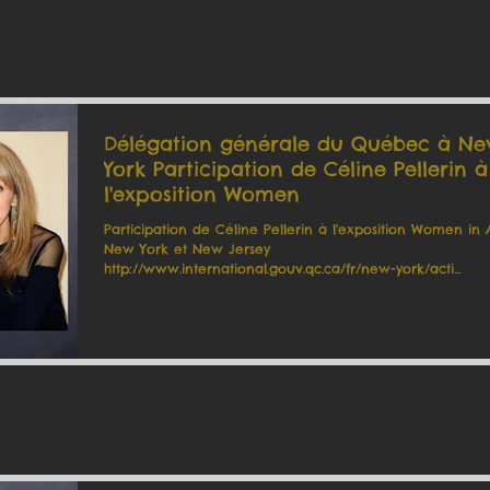
Délégation générale du Québec à N
York Participation de Céline Pellerin à
l'exposition Women
Participation de Céline Pellerin à l'exposition Women in 
New York et New Jersey
http://www.international.gouv.qc.ca/fr/new-york/acti...