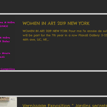
WOMEN IN ART 2019 NEW YORK
WOMEN IN ART 2019 NEW YORK Pour ma 7e année de suit
will be part for the 7th year in a row Plaxall Gallery: 5-25
46th ave, LIC, NY,...
Vernissage Exposition '' Jardins secrets 