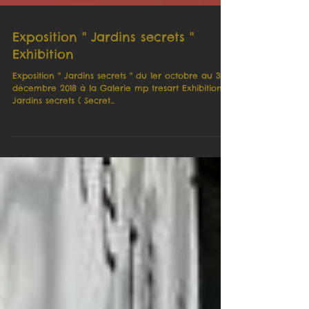
Exposition '' Jardins secrets ''
Exhibition
Exposition '' Jardins secrets '' du 1er octobre au 31
décembre 2018 à la Galerie mp tresart Exhibition ''
Jardins secrets ( Secret...