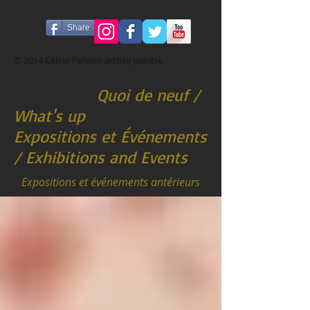
Share
© 2014 Céline Pellerin artiste peintre
Quoi de neuf /
What's up
Expositions et Événements
/ Exhibitions and Events
Expositions et événements antérieurs