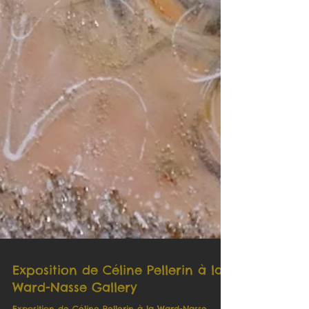
Exposition de Céline Pellerin à la